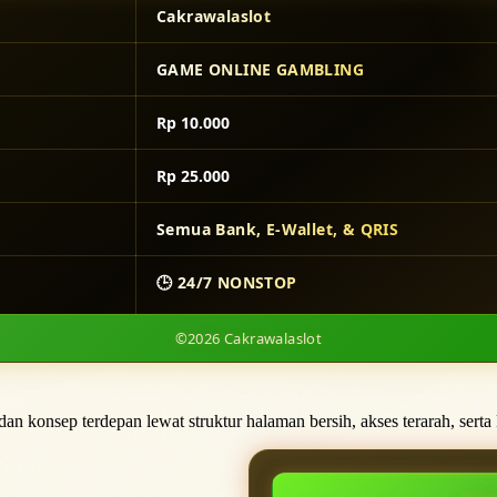
Cakrawalaslot
GAME ONLINE GAMBLING
Rp 10.000
Rp 25.000
Semua Bank, E-Wallet, & QRIS
🕒 24/7 NONSTOP
©2026 Cakrawalaslot
 dan konsep terdepan lewat struktur halaman bersih, akses terarah, ser