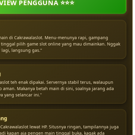
VIEW PENGGUNA ⭐⭐⭐
main di Cakrawalaslot. Menu-menunya rapi, gampang
 tinggal pilih game slot online yang mau dimainkan. Nggak
lagi, langsung gas.”
g
laslot teh enak dipakai. Servernya stabil terus, walaupun
p aman. Makanya betah main di sini, soalnya jarang ada
ya yang selancar ini."
ang
Cakrawalaslot lewat HP. Situsnya ringan, tampilannya juga
. Jadi kapan aja pengen main tinggal buka, kagak ada