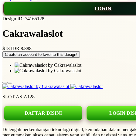
LOGIN
Design ID: 74165128
Cakrawalaslot
$18
IDR 8.888
Create an account to favorite this design!
SLOT ASIA128
DAFTAR DISINI
LOGIN DIS
Di tengah perkembangan teknologi digital, kemudahan dalam mengakse
mengutamakan akses cepat, sistem yang stabil, dan navigasi yang m