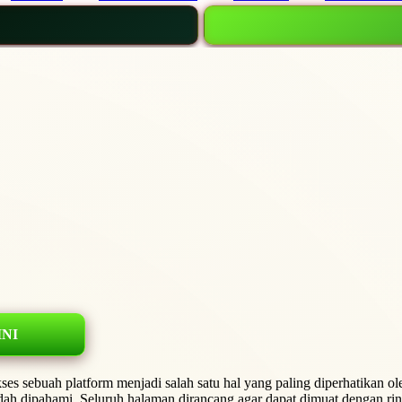
INI
s sebuah platform menjadi salah satu hal yang paling diperhatikan ol
udah dipahami. Seluruh halaman dirancang agar dapat dimuat dengan r