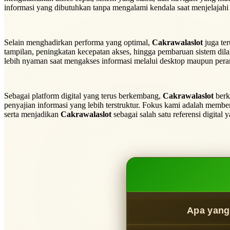
informasi yang dibutuhkan tanpa mengalami kendala saat menjelajahi
Selain menghadirkan performa yang optimal,
Cakrawalaslot
juga te
tampilan, peningkatan kecepatan akses, hingga pembaruan sistem dil
lebih nyaman saat mengakses informasi melalui desktop maupun peran
Sebagai platform digital yang terus berkembang,
Cakrawalaslot
berk
penyajian informasi yang lebih terstruktur. Fokus kami adalah mem
serta menjadikan
Cakrawalaslot
sebagai salah satu referensi digital 
Apa yang