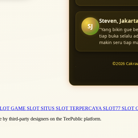
Steven, Jakart
SJ
"Yang bikin gue be
tiap buka selalu 
makin seru tiap ma
©2026 Cakraw
SLOT
GAME SLOT
SITUS SLOT TERPERCAYA
SLOT77
SLOT 
 by third-party designers on the TeePublic platform.