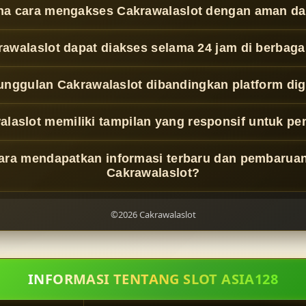
navigasi yang mudah, performa yang stabil, serta tampilan yang 
a cara mengakses Cakrawalaslot dengan aman da
alaman akses yang lebih nyaman di berbagai perangkat.
i Cakrawalaslot dan pastikan koneksi internet dalam kondisi stabi
awalaslot dapat diakses selama 24 jam di berbaga
, dan tanpa kendala.
iakses kapan saja melalui desktop, laptop, tablet, maupun smartp
unggulan Cakrawalaslot dibandingkan platform digi
digunakan.
an kemudahan navigasi, kecepatan akses, serta pengembangan l
laslot memiliki tampilan yang responsif untuk p
erikan pengalaman yang lebih baik bagi pengguna.
krawalaslot telah dioptimalkan agar tampil nyaman di berbagai uk
ra mendapatkan informasi terbaru dan pembaruan
perangkat mobile.
Cakrawalaslot?
itemukan melalui halaman resmi Cakrawalaslot yang diperbarui se
h informasi yang akurat dan terbaru.
©2026 Cakrawalaslot
INFORMASI TENTANG SLOT ASIA128