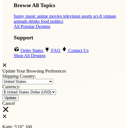
Browse All Topics
funny
music
anime
movies
television
sports
sci-fi
vintage
animals
drinks
food
politics
All Popular Designs
Support
Order Status
FAQ
Contact Us
Shop All Designs
Update Your Browsing Preferences
Shipping Country:
Currency:
Cancel
Katie:
5'10"
160