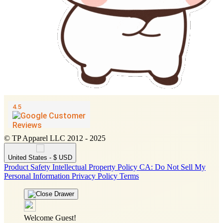
© TP Apparel LLC 2012 - 2025
United States - $ USD
Product Safety
Intellectual Property Policy
CA: Do Not Sell My
Personal Information
Privacy Policy
Terms
Welcome Guest!