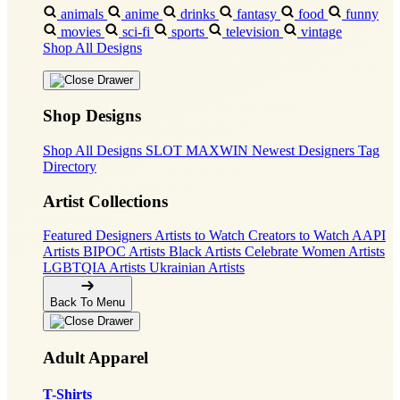
animals
anime
drinks
fantasy
food
funny
movies
sci-fi
sports
television
vintage
Shop All Designs
Shop Designs
Shop All Designs
SLOT MAXWIN
Newest Designers
Tag
Directory
Artist Collections
Featured Designers
Artists to Watch
Creators to Watch
AAPI
Artists
BIPOC Artists
Black Artists
Celebrate Women Artists
LGBTQIA Artists
Ukrainian Artists
Back To Menu
Adult Apparel
T-Shirts