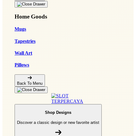
Home Goods
Mugs
Tapestries
Wall Art
Pillows
Back To Menu
Shop Designs
Discover a classic design or new favorite artist