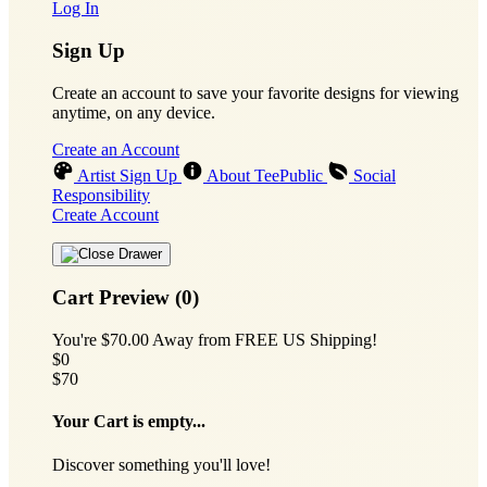
Log In
Sign Up
Create an account to save your favorite designs for viewing
anytime, on any device.
Create an Account
Artist Sign Up
About TeePublic
Social
Responsibility
Create Account
Cart Preview (0)
You're
$70.00
Away from
FREE US Shipping!
$0
$70
Your Cart is empty...
Discover something you'll love!