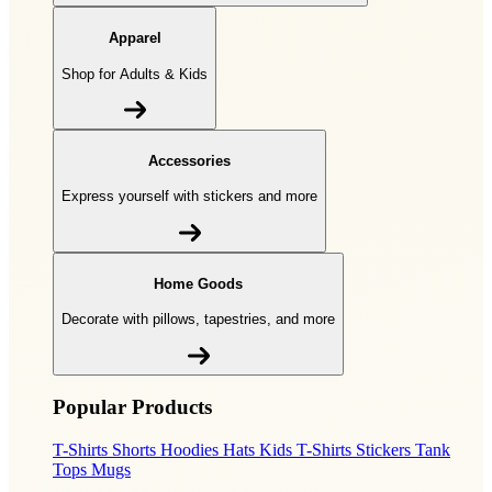
Apparel
Shop for Adults & Kids
Accessories
Express yourself with stickers and more
Home Goods
Decorate with pillows, tapestries, and more
Popular Products
T-Shirts
Shorts
Hoodies
Hats
Kids T-Shirts
Stickers
Tank
Tops
Mugs