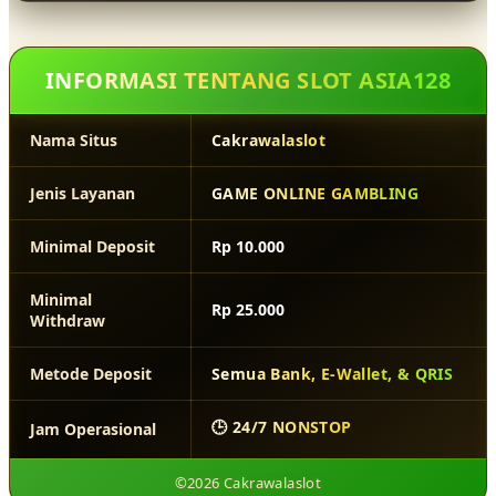
pengguna selalu memperoleh informasi yang akurat dan
terbaru.
INFORMASI TENTANG SLOT ASIA128
Nama Situs
Cakrawalaslot
Jenis Layanan
GAME ONLINE GAMBLING
Minimal Deposit
Rp 10.000
Minimal
Rp 25.000
Withdraw
Metode Deposit
Semua Bank, E-Wallet, & QRIS
🕒 24/7 NONSTOP
Jam Operasional
©2026 Cakrawalaslot