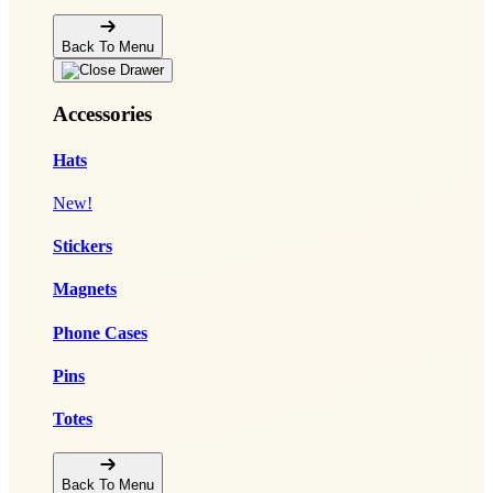
Back To Menu
Accessories
Hats
New!
Stickers
Magnets
Phone Cases
Pins
Totes
Back To Menu