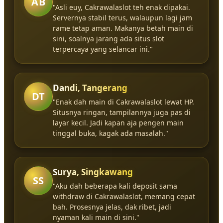
AB
"Asli euy, Cakrawalaslot teh enak dipakai.
Servernya stabil terus, walaupun lagi jam
rame tetap aman. Makanya betah main di
sini, soalnya jarang ada situs slot
terpercaya yang selancar ini."
Dandi, Tangerang
DT
"Enak dah main di Cakrawalaslot lewat HP.
Situsnya ringan, tampilannya juga pas di
layar kecil. Jadi kapan aja pengen main
tinggal buka, kagak ada masalah."
Surya, Singkawang
SS
"Aku dah beberapa kali deposit sama
withdraw di Cakrawalaslot, memang cepat
bah. Prosesnya jelas, dak ribet, jadi
nyaman kali main di sini."