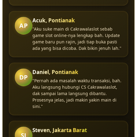
Acuk, Pontianak
AP
"Aku suke main di Cakrawalaslot sebab
game slot online-nya lengkap bah. Update
game baru pun rajin, jadi tiap buka pasti
ada yang bisa dicoba. Dak bikin jenuh lah."
Daniel, Pontianak
DP
"Pernah ada masalah waktu transaksi, bah.
Aku langsung hubungi CS Cakrawalaslot,
dak sampai lama langsung dibantu.
Prosesnya jelas, jadi makin yakin main di
sini."
Steven, Jakarta Barat
SJ