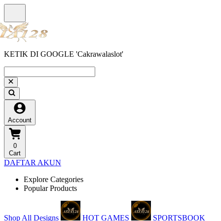
KETIK DI GOOGLE 'Cakrawalaslot'
Account
0
Cart
DAFTAR AKUN
Explore Categories
Popular Products
Shop All Designs
HOT GAMES
SPORTSBOOK