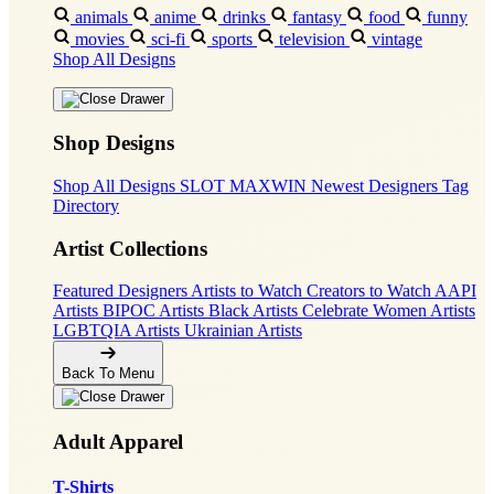
animals
anime
drinks
fantasy
food
funny
movies
sci-fi
sports
television
vintage
Shop All Designs
Shop Designs
Shop All Designs
SLOT MAXWIN
Newest Designers
Tag
Directory
Artist Collections
Featured Designers
Artists to Watch
Creators to Watch
AAPI
Artists
BIPOC Artists
Black Artists
Celebrate Women Artists
LGBTQIA Artists
Ukrainian Artists
Back To Menu
Adult Apparel
T-Shirts