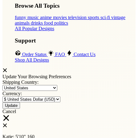
Browse All Topics
funny
music
anime
movies
television
sports
sci-fi
vintage
animals
drinks
food
politics
All Popular Designs
Support
Order Status
FAQ
Contact Us
Shop All Designs
Update Your Browsing Preferences
Shipping Country:
Currency:
Cancel
Katie:
5'10"
160