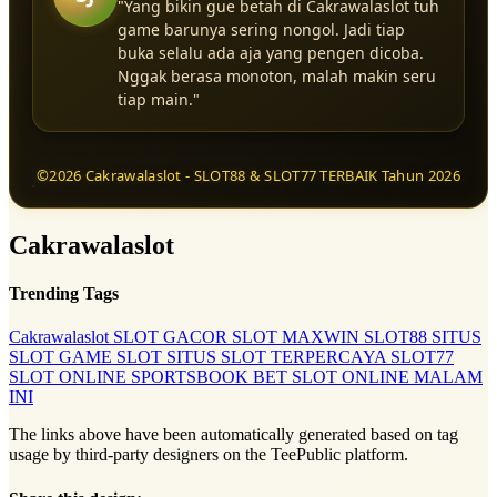
"Yang bikin gue betah di Cakrawalaslot tuh
game barunya sering nongol. Jadi tiap
buka selalu ada aja yang pengen dicoba.
Nggak berasa monoton, malah makin seru
tiap main."
©2026 Cakrawalaslot - SLOT88 & SLOT77 TERBAIK Tahun 2026
Cakrawalaslot
Trending Tags
Cakrawalaslot
SLOT GACOR
SLOT MAXWIN
SLOT88
SITUS
SLOT
GAME SLOT
SITUS SLOT TERPERCAYA
SLOT77
SLOT ONLINE
SPORTSBOOK BET
SLOT ONLINE MALAM
INI
The links above have been automatically generated based on tag
usage by third-party designers on the TeePublic platform.