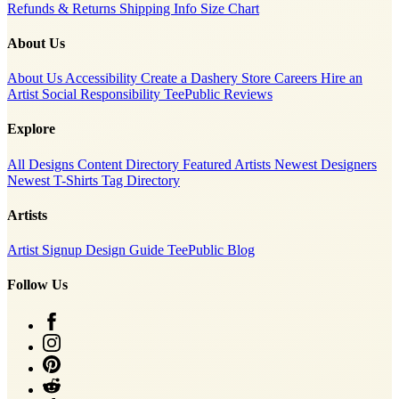
Refunds & Returns
Shipping Info
Size Chart
About Us
About Us
Accessibility
Create a Dashery Store
Careers
Hire an
Artist
Social Responsibility
TeePublic Reviews
Explore
All Designs
Content Directory
Featured Artists
Newest Designers
Newest T-Shirts
Tag Directory
Artists
Artist Signup
Design Guide
TeePublic Blog
Follow Us