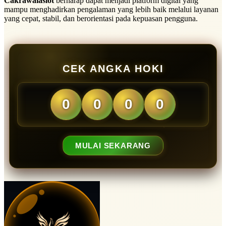
Cakrawalaslot
berharap dapat menjadi platform digital yang
mampu menghadirkan pengalaman yang lebih baik melalui layanan
yang cepat, stabil, dan berorientasi pada kepuasan pengguna.
CEK ANGKA HOKI
0
0
0
0
MULAI SEKARANG