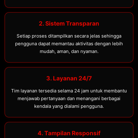
2. Sistem Transparan
Setiap proses ditampilkan secara jelas sehingga
pengguna dapat memantau aktivitas dengan lebih
mudah, aman, dan nyaman.
3. Layanan 24/7
Tim layanan tersedia selama 24 jam untuk membantu
menjawab pertanyaan dan menangani berbagai
kendala yang dialami pengguna.
4. Tampilan Responsif