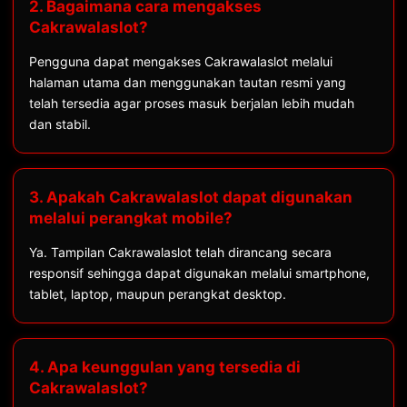
2. Bagaimana cara mengakses
Cakrawalaslot?
Pengguna dapat mengakses Cakrawalaslot melalui
halaman utama dan menggunakan tautan resmi yang
telah tersedia agar proses masuk berjalan lebih mudah
dan stabil.
3. Apakah Cakrawalaslot dapat digunakan
melalui perangkat mobile?
Ya. Tampilan Cakrawalaslot telah dirancang secara
responsif sehingga dapat digunakan melalui smartphone,
tablet, laptop, maupun perangkat desktop.
4. Apa keunggulan yang tersedia di
Cakrawalaslot?