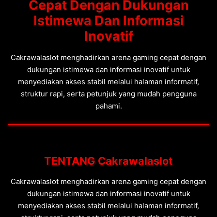
Cepat Dengan Dukungan
Istimewa Dan Informasi
Inovatif
Cakrawalaslot menghadirkan arena gaming cepat dengan
dukungan istimewa dan informasi inovatif untuk
menyediakan akses stabil melalui halaman informatif,
struktur rapi, serta petunjuk yang mudah pengguna
pahami.
TENTANG Cakrawalaslot
Cakrawalaslot menghadirkan arena gaming cepat dengan
dukungan istimewa dan informasi inovatif untuk
menyediakan akses stabil melalui halaman informatif,